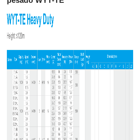
pesado WYT-TE