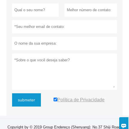
Política de Privacidade
submeter

Copyright by © 2019 Group Endereço (Shenyang): No.37 Shiji Road,