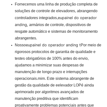
Fornecemos uma linha de produção completa de
soluções de controle de elevadores, abrangendo
eu
painel do operador
controladores integrados,
anding,
armários de controle, dispositivos de
resgate automático e sistemas de monitoramento
abrangentes.
eu
painel do operador anding t
Nosso
Por meio de
rigorosos protocolos de garantia de qualidade e
testes obrigatórios de 100% antes do envio,
ajudamos a minimizar suas despesas de
manutenção de longo prazo e interrupções
operacionais.
mim. Este sistema abrangente de
gestão da qualidade de
e
elevador LOP
é ainda
aprimorado por algoritmos avançados de
manutenção preditiva que identificam
proativamente problemas potenciais antes que