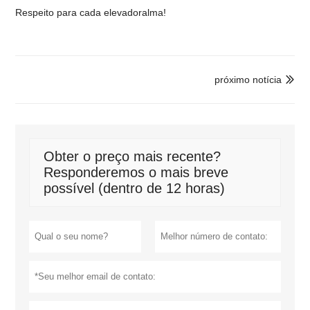
Respeito
para cada elevador
alma
!
próximo notícia

Obter o preço mais recente?
Responderemos o mais breve
possível (dentro de 12 horas)